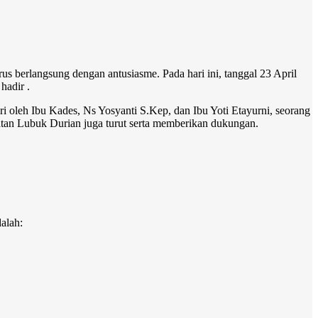
us berlangsung dengan antusiasme. Pada hari ini, tanggal 23 April
hadir .
iri oleh Ibu Kades, Ns Yosyanti S.Kep, dan Ibu Yoti Etayurni, seorang
atan Lubuk Durian juga turut serta memberikan dukungan.
alah: