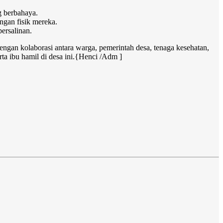
g berbahaya.
ngan fisik mereka.
ersalinan.
ngan kolaborasi antara warga, pemerintah desa, tenaga kesehatan,
a ibu hamil di desa ini.{Henci /Adm ]