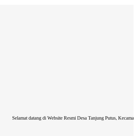
at datang di Website Resmi Desa Tanjung Putus, Kecamatan Kerkap, 