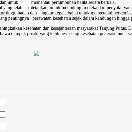
badan untuk memantau pertumbuhan balita secara berkala.
al yang telah ditetapkan, untuk melindungi mereka dari penyakit yan
r tinggi badan dan lingkar kepala balita untuk mengetahui perkemba
tang pentingnya perawatan kesehatan sejak dalam kandungan hingga p
eningkatkan kesehatan dan kesejahteraan masyarakat Tanjung Putus. De
wa dampak positif yang lebih besar bagi kesehatan generasi muda sert