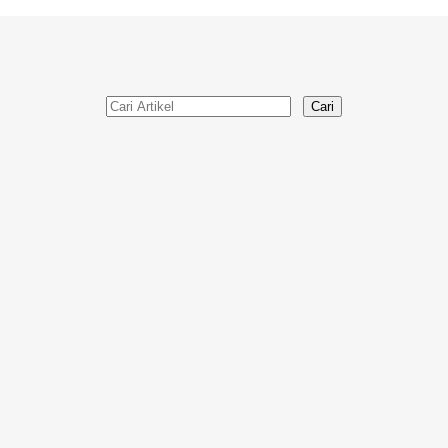
Cari
Selam