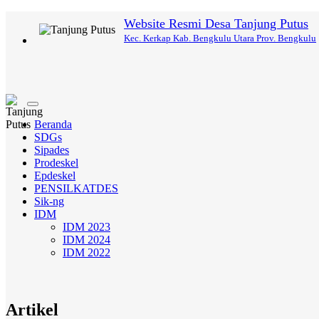
Website Resmi Desa Tanjung Putus
Kec. Kerkap Kab. Bengkulu Utara Prov. Bengkulu
Toggle
navigation
Beranda
SDGs
Sipades
Prodeskel
Epdeskel
PENSILKATDES
Sik-ng
IDM
IDM 2023
IDM 2024
IDM 2022
Artikel