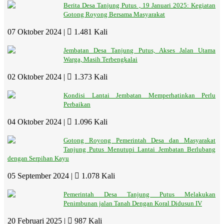
Berita Desa Tanjung Putus , 19 Januari 2025: Kegiatan
Gotong Royong Bersama Masyarakat
07 Oktober 2024 |
1.481 Kali
Jembatan Desa Tanjung Putus, Akses Jalan Utama
Warga, Masih Terbengkalai
02 Oktober 2024 |
1.373 Kali
Kondisi Lantai Jembatan Memperhatinkan Perlu
Perbaikan
04 Oktober 2024 |
1.096 Kali
Gotong Royong Pemerintah Desa dan Masyarakat
Tanjung Putus Menutupi Lantai Jembatan Berlubang
dengan Serpihan Kayu
05 September 2024 |
1.078 Kali
Pemerintah Desa Tanjung Putus Melakukan
Penimbunan jalan Tanah Dengan Koral Didusun IV
20 Februari 2025 |
987 Kali