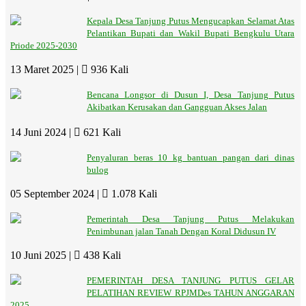
Kepala Desa Tanjung Putus Mengucapkan Selamat Atas
Pelantikan Bupati dan Wakil Bupati Bengkulu Utara
Priode 2025-2030
13 Maret 2025 |
936 Kali
Bencana Longsor di Dusun I, Desa Tanjung Putus
Akibatkan Kerusakan dan Gangguan Akses Jalan
14 Juni 2024 |
621 Kali
Penyaluran beras 10 kg bantuan pangan dari dinas
bulog
05 September 2024 |
1.078 Kali
Pemerintah Desa Tanjung Putus Melakukan
Penimbunan jalan Tanah Dengan Koral Didusun IV
10 Juni 2025 |
438 Kali
PEMERINTAH DESA TANJUNG PUTUS GELAR
PELATIHAN REVIEW RPJMDes TAHUN ANGGARAN
2025