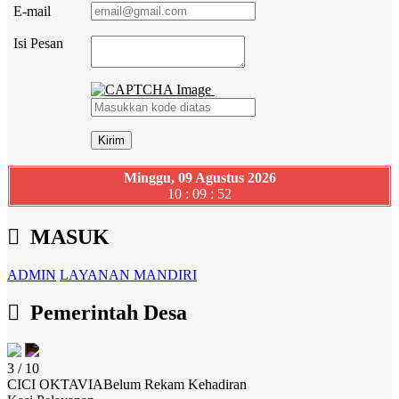
E-mail
Isi Pesan
Minggu, 09 Agustus 2026
10 : 09 : 53
MASUK
ADMIN
LAYANAN MANDIRI
Pemerintah Desa
3 / 10
CICI OKTAVIA
Belum Rekam Kehadiran