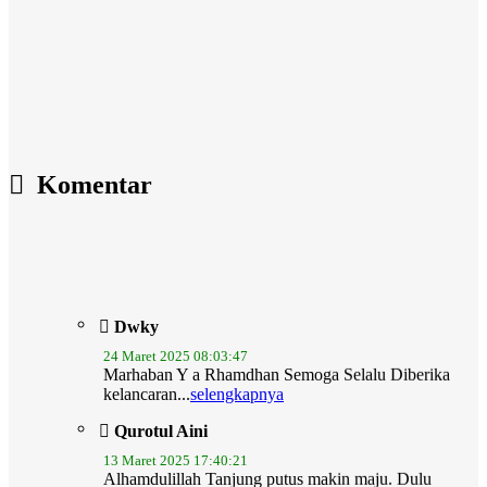
Komentar
Dwky
24 Maret 2025 08:03:47
Marhaban Y a Rhamdhan Semoga Selalu Diberika
kelancaran...
selengkapnya
Qurotul Aini
13 Maret 2025 17:40:21
Alhamdulillah Tanjung putus makin maju. Dulu
bapakku...
selengkapnya