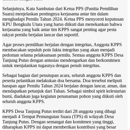
Selanjutnya, Kata Sambutan dari Ketua PPS (Panitia Pemilihan
Suara) menjelaskan pentingnya kerjasama antar tim dalam
menghadapi Pemilu Tahun 2024. Ketua PPS menyoroti keputusan
KPU Bengkulu Utara yang harus diikuti dan menekankan bahwa
kerjasama yang baik antar tim KPPS sangat penting agar pesta
rakyat pemilu berjalan lancar dan suportif.
Agar proses pemilihan berjalan dengan integritas, Anggota KPPS
membacakan sepuluh poin fakta integritas yang akan menjadi
pedoman selama pelaksanaan pemilu. Semua anggota KPPS Desa
Tanjung Putus dengan antusias mendengarkan dan berkomitmen
untuk menjalankan tugasnya dengan penuh integritas.
Sebagai bagian dari penutupan acara, seluruh anggota KPPS dan
peserta pelantikan melakukan doa bersama. Doa tersebut meliputi
harapan agar Pemilu Tahun 2024 berjalan dengan lancar, aman, dan
mendapatkan petunjuk dari Tuhan. Sebagai simbol spirit kelestarian
bumi, diadakan juga kegiatan penanaman pohon yang diikuti oleh
seluruh anggota KPPS.
KPPS Desa Tanjung Putus terdiri dari 28 anggota yang dibagi
menjadi 4 Tempat Pemungutan Suara (TPS) di wilayah Desa
Tanjung Putus. Dengan semangat dan komitmen yang tinggi,
diharapkan KPPS ini dapat memberikan kontribusi yang besar