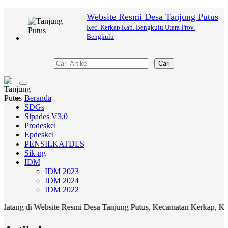
Website Resmi Desa Tanjung Putus
Kec. Kerkap Kab. Bengkulu Utara Prov.
Bengkulu
Cari
Toggle
navigation
Beranda
SDGs
Sipades V3.0
Prodeskel
Epdeskel
PENSILKATDES
Sik-ng
IDM
IDM 2023
IDM 2024
IDM 2022
g di Website Resmi Desa Tanjung Putus, Kecamatan Kerkap, Kabupate