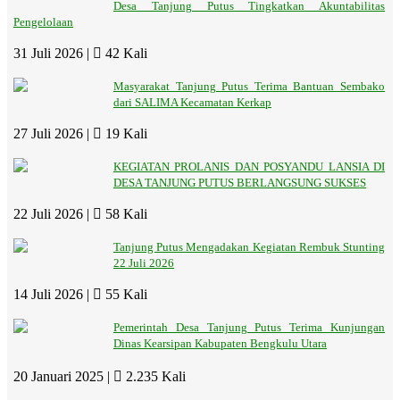
Desa Tanjung Putus Tingkatkan Akuntabilitas
Pengelolaan
31 Juli 2026 |
42 Kali
Masyarakat Tanjung Putus Terima Bantuan Sembako
dari SALIMA Kecamatan Kerkap
27 Juli 2026 |
19 Kali
KEGIATAN PROLANIS DAN POSYANDU LANSIA DI
DESA TANJUNG PUTUS BERLANGSUNG SUKSES
22 Juli 2026 |
58 Kali
Tanjung Putus Mengadakan Kegiatan Rembuk Stunting
22 Juli 2026
14 Juli 2026 |
55 Kali
Pemerintah Desa Tanjung Putus Terima Kunjungan
Dinas Kearsipan Kabupaten Bengkulu Utara
20 Januari 2025 |
2.235 Kali