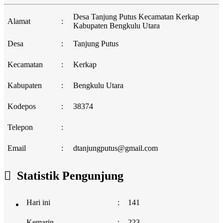
Desa Tanjung Putus Kecamatan Kerkap
Alamat
:
Kabupaten Bengkulu Utara
Desa
:
Tanjung Putus
Kecamatan
:
Kerkap
Kabupaten
:
Bengkulu Utara
Kodepos
:
38374
Telepon
:
Email
:
dtanjungputus@gmail.com
Statistik Pengunjung
Hari ini
:
141
Kemarin
:
223