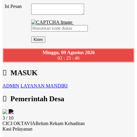
Isi Pesan
Minggu, 09 Agustus 2026
02 : 25 : 46
MASUK
ADMIN
LAYANAN MANDIRI
Pemerintah Desa
3 / 10
CICI OKTAVIA
Belum Rekam Kehadiran
Kasi Pelayanan