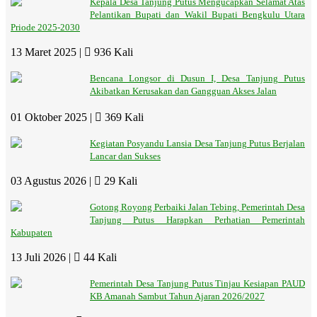
Kepala Desa Tanjung Putus Mengucapkan Selamat Atas
Pelantikan Bupati dan Wakil Bupati Bengkulu Utara
Priode 2025-2030
13 Maret 2025 |
936 Kali
Bencana Longsor di Dusun I, Desa Tanjung Putus
Akibatkan Kerusakan dan Gangguan Akses Jalan
01 Oktober 2025 |
369 Kali
Kegiatan Posyandu Lansia Desa Tanjung Putus Berjalan
Lancar dan Sukses
03 Agustus 2026 |
29 Kali
Gotong Royong Perbaiki Jalan Tebing, Pemerintah Desa
Tanjung Putus Harapkan Perhatian Pemerintah
Kabupaten
13 Juli 2026 |
44 Kali
Pemerintah Desa Tanjung Putus Tinjau Kesiapan PAUD
KB Amanah Sambut Tahun Ajaran 2026/2027