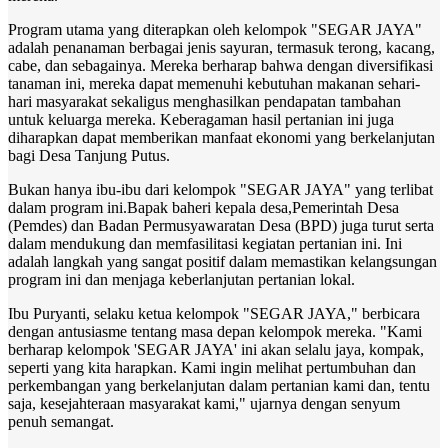
Program utama yang diterapkan oleh kelompok "SEGAR JAYA"
adalah penanaman berbagai jenis sayuran, termasuk terong, kacang,
cabe, dan sebagainya. Mereka berharap bahwa dengan diversifikasi
tanaman ini, mereka dapat memenuhi kebutuhan makanan sehari-
hari masyarakat sekaligus menghasilkan pendapatan tambahan
untuk keluarga mereka. Keberagaman hasil pertanian ini juga
diharapkan dapat memberikan manfaat ekonomi yang berkelanjutan
bagi Desa Tanjung Putus.
Bukan hanya ibu-ibu dari kelompok "SEGAR JAYA" yang terlibat
dalam program ini.Bapak baheri kepala desa,Pemerintah Desa
(Pemdes) dan Badan Permusyawaratan Desa (BPD) juga turut serta
dalam mendukung dan memfasilitasi kegiatan pertanian ini. Ini
adalah langkah yang sangat positif dalam memastikan kelangsungan
program ini dan menjaga keberlanjutan pertanian lokal.
Ibu Puryanti, selaku ketua kelompok "SEGAR JAYA," berbicara
dengan antusiasme tentang masa depan kelompok mereka. "Kami
berharap kelompok 'SEGAR JAYA' ini akan selalu jaya, kompak,
seperti yang kita harapkan. Kami ingin melihat pertumbuhan dan
perkembangan yang berkelanjutan dalam pertanian kami dan, tentu
saja, kesejahteraan masyarakat kami," ujarnya dengan senyum
penuh semangat.