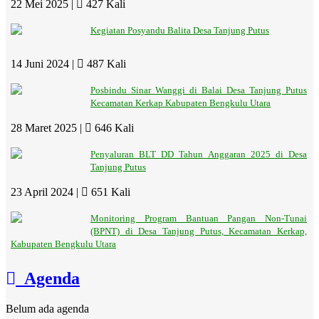
22 Mei 2025 |
427 Kali
Kegiatan Posyandu Balita Desa Tanjung Putus
14 Juni 2024 |
487 Kali
Posbindu Sinar Wanggi di Balai Desa Tanjung Putus
Kecamatan Kerkap Kabupaten Bengkulu Utara
28 Maret 2025 |
646 Kali
Penyaluran BLT DD Tahun Anggaran 2025 di Desa
Tanjung Putus
23 April 2024 |
651 Kali
Monitoring Program Bantuan Pangan Non-Tunai
(BPNT) di Desa Tanjung Putus, Kecamatan Kerkap,
Kabupaten Bengkulu Utara
Agenda
Belum ada agenda