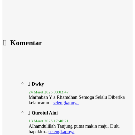
Komentar
Dwky
24 Maret 2025 08:03:47
Marhaban Y a Rhamdhan Semoga Selalu Diberika
kelancaran...
selengkapnya
Qurotul Aini
13 Maret 2025 17:40:21
Alhamdulillah Tanjung putus makin maju. Dulu
bapakku...
selengkapnya
Dra