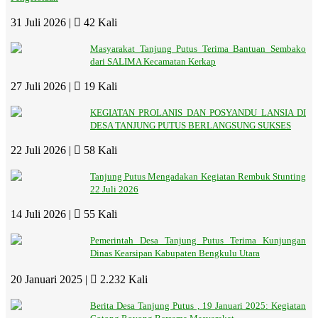
31 Juli 2026 |
42 Kali
Masyarakat Tanjung Putus Terima Bantuan Sembako
dari SALIMA Kecamatan Kerkap
27 Juli 2026 |
19 Kali
KEGIATAN PROLANIS DAN POSYANDU LANSIA DI
DESA TANJUNG PUTUS BERLANGSUNG SUKSES
22 Juli 2026 |
58 Kali
Tanjung Putus Mengadakan Kegiatan Rembuk Stunting
22 Juli 2026
14 Juli 2026 |
55 Kali
Pemerintah Desa Tanjung Putus Terima Kunjungan
Dinas Kearsipan Kabupaten Bengkulu Utara
20 Januari 2025 |
2.232 Kali
Berita Desa Tanjung Putus , 19 Januari 2025: Kegiatan