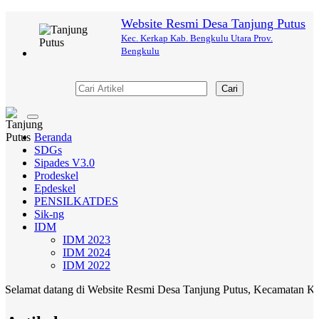
Website Resmi Desa Tanjung Putus
Kec. Kerkap Kab. Bengkulu Utara Prov.
Bengkulu
Cari
Toggle
navigation
Beranda
SDGs
Sipades V3.0
Prodeskel
Epdeskel
PENSILKATDES
Sik-ng
IDM
IDM 2023
IDM 2024
IDM 2022
at datang di Website Resmi Desa Tanjung Putus, Kecamatan Kerkap, 