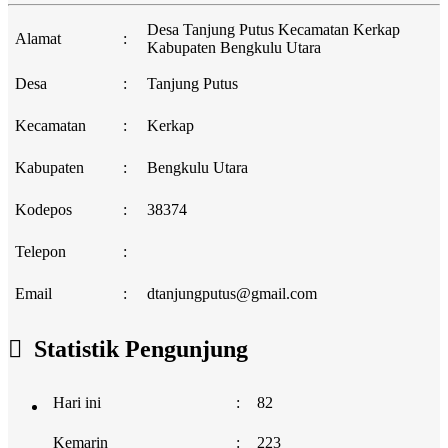
Desa Tanjung Putus Kecamatan Kerkap
Alamat
:
Kabupaten Bengkulu Utara
Desa
:
Tanjung Putus
Kecamatan
:
Kerkap
Kabupaten
:
Bengkulu Utara
Kodepos
:
38374
Telepon
:
Email
:
dtanjungputus@gmail.com
Statistik Pengunjung
Hari ini
:
82
Kemarin
:
223