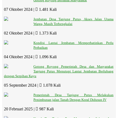
Gotong Royong Bersama Masyarakat
07 Oktober 2024 |
1.481 Kali
Jembatan Desa Tanjung Putus, Akses Jalan Utama
Warga, Masih Terbengkalai
02 Oktober 2024 |
1.373 Kali
Kondisi Lantai Jembatan Memperhatinkan Perlu
Perbaikan
04 Oktober 2024 |
1.096 Kali
Gotong Royong Pemerintah Desa dan Masyarakat
Tanjung Putus Menutupi Lantai Jembatan Berlubang
dengan Serpihan Kayu
05 September 2024 |
1.078 Kali
Pemerintah Desa Tanjung Putus Melakukan
Penimbunan jalan Tanah Dengan Koral Didusun IV
20 Februari 2025 |
987 Kali